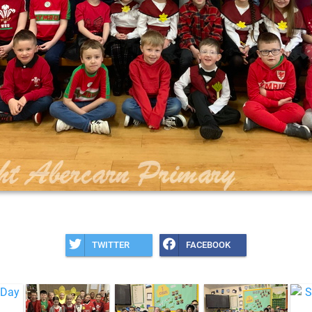
TWITTER
FACEBOOK